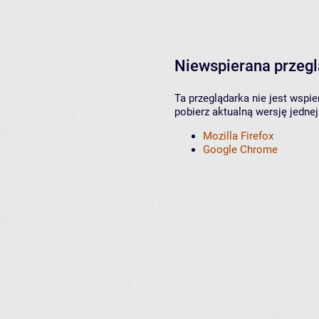
Niewspierana przeg
Ta przeglądarka nie jest wspi
pobierz aktualną wersję jednej
Mozilla Firefox
Google Chrome