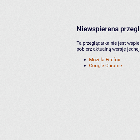
Niewspierana przeg
Ta przeglądarka nie jest wspi
pobierz aktualną wersję jednej
Mozilla Firefox
Google Chrome