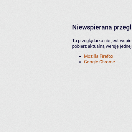
Niewspierana przeg
Ta przeglądarka nie jest wspi
pobierz aktualną wersję jednej
Mozilla Firefox
Google Chrome