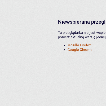
Niewspierana przeg
Ta przeglądarka nie jest wspi
pobierz aktualną wersję jednej
Mozilla Firefox
Google Chrome