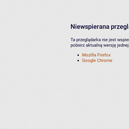
Niewspierana przeg
Ta przeglądarka nie jest wspi
pobierz aktualną wersję jednej
Mozilla Firefox
Google Chrome