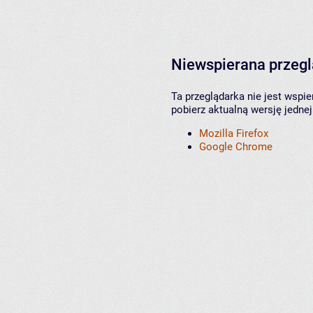
Niewspierana przeg
Ta przeglądarka nie jest wspi
pobierz aktualną wersję jednej
Mozilla Firefox
Google Chrome