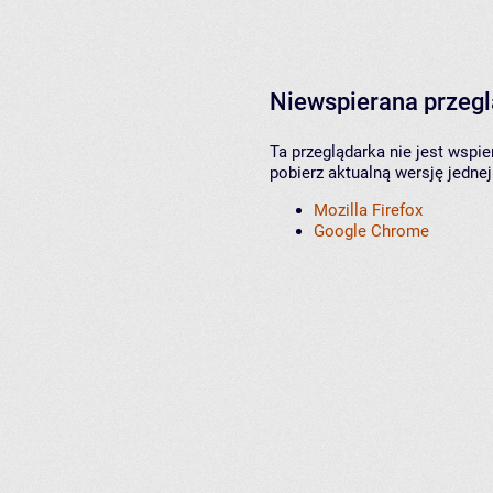
Niewspierana przeg
Ta przeglądarka nie jest wspi
pobierz aktualną wersję jednej
Mozilla Firefox
Google Chrome