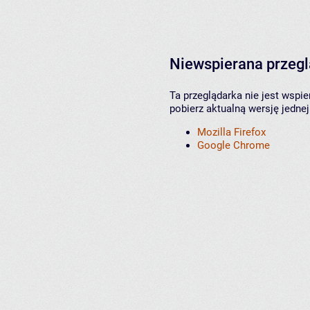
Niewspierana przeg
Ta przeglądarka nie jest wspi
pobierz aktualną wersję jednej
Mozilla Firefox
Google Chrome