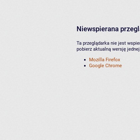
Niewspierana przeg
Ta przeglądarka nie jest wspi
pobierz aktualną wersję jednej
Mozilla Firefox
Google Chrome