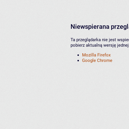
Niewspierana przeg
Ta przeglądarka nie jest wspi
pobierz aktualną wersję jednej
Mozilla Firefox
Google Chrome