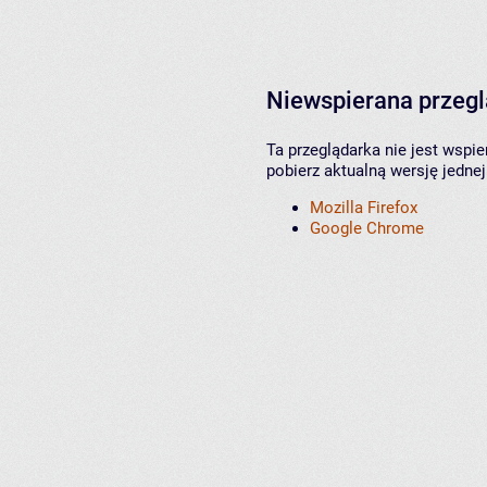
Niewspierana przeg
Ta przeglądarka nie jest wspi
pobierz aktualną wersję jednej
Mozilla Firefox
Google Chrome