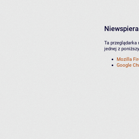
Niewspiera
Ta przeglądarka 
jednej z poniższ
Mozilla Fi
Google C