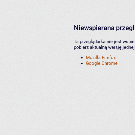
Niewspierana przeg
Ta przeglądarka nie jest wspi
pobierz aktualną wersję jednej
Mozilla Firefox
Google Chrome