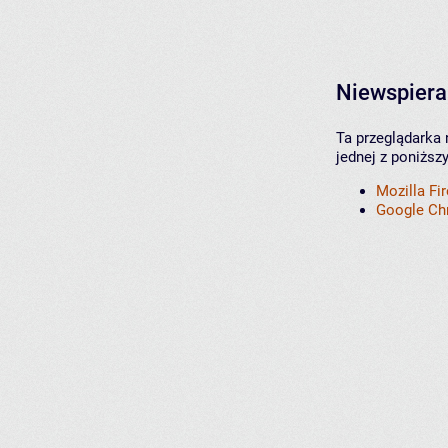
Niewspiera
Ta przeglądarka 
jednej z poniższ
Mozilla Fi
Google C