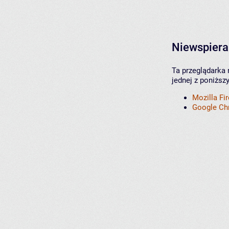
Niewspiera
Ta przeglądarka 
jednej z poniższ
Mozilla Fi
Google C