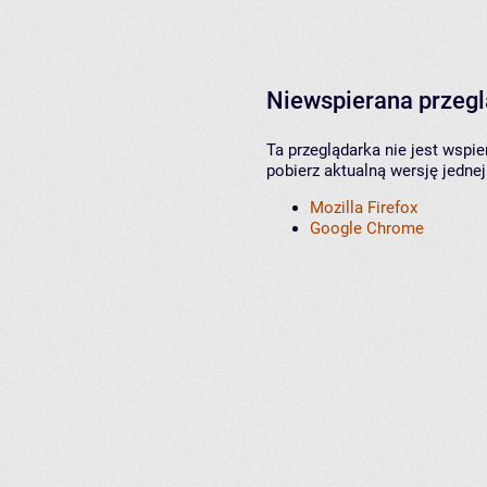
Niewspierana przeg
Ta przeglądarka nie jest wspi
pobierz aktualną wersję jednej
Mozilla Firefox
Google Chrome