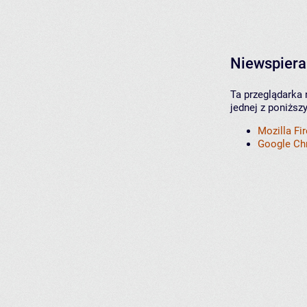
Niewspiera
Ta przeglądarka 
jednej z poniższ
Mozilla Fi
Google C