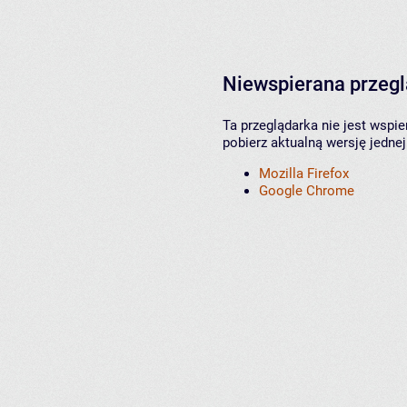
Niewspierana przeg
Ta przeglądarka nie jest wspi
pobierz aktualną wersję jednej
Mozilla Firefox
Google Chrome