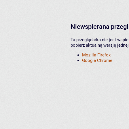
Niewspierana przeg
Ta przeglądarka nie jest wspi
pobierz aktualną wersję jednej
Mozilla Firefox
Google Chrome