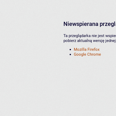
Niewspierana przeg
Ta przeglądarka nie jest wspi
pobierz aktualną wersję jednej
Mozilla Firefox
Google Chrome