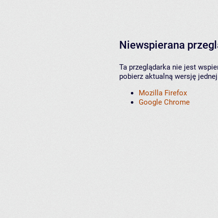
Niewspierana przeg
Ta przeglądarka nie jest wspi
pobierz aktualną wersję jednej
Mozilla Firefox
Google Chrome