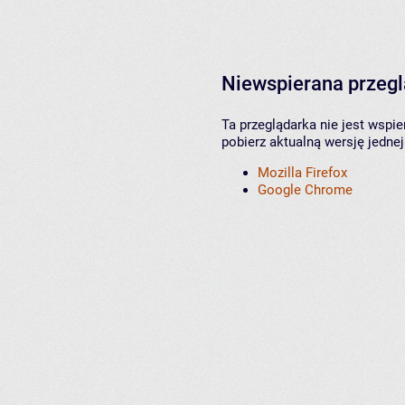
Niewspierana przeg
Ta przeglądarka nie jest wspi
pobierz aktualną wersję jednej
Mozilla Firefox
Google Chrome