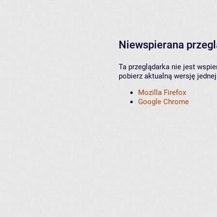
Niewspierana przeg
Ta przeglądarka nie jest wspi
pobierz aktualną wersję jednej
Mozilla Firefox
Google Chrome