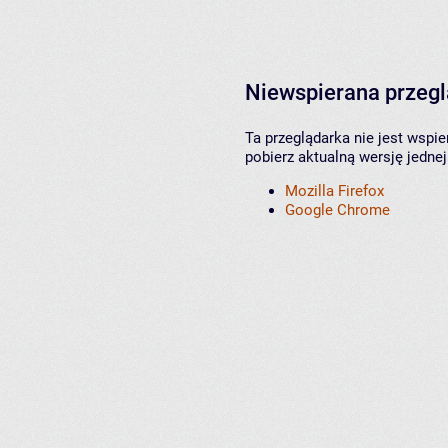
Niewspierana przeg
Ta przeglądarka nie jest wspi
pobierz aktualną wersję jednej
Mozilla Firefox
Google Chrome