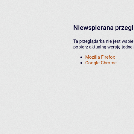
Niewspierana przeg
Ta przeglądarka nie jest wspi
pobierz aktualną wersję jednej
Mozilla Firefox
Google Chrome