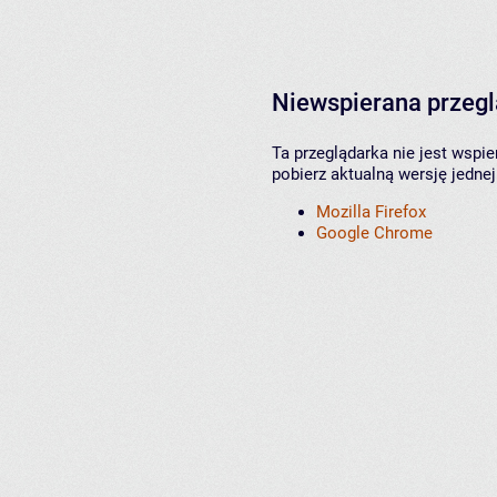
Niewspierana przeg
Ta przeglądarka nie jest wspi
pobierz aktualną wersję jednej
Mozilla Firefox
Google Chrome