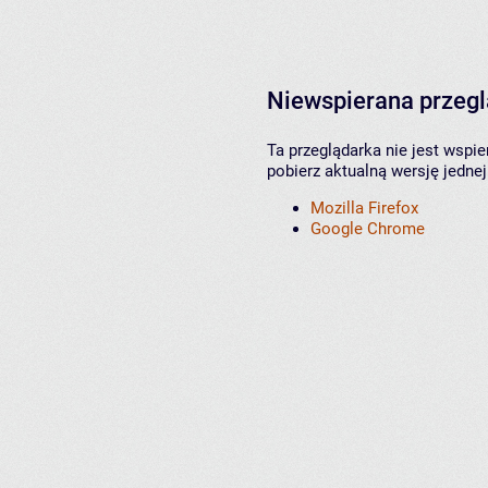
Niewspierana przeg
Ta przeglądarka nie jest wspi
pobierz aktualną wersję jednej
Mozilla Firefox
Google Chrome