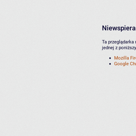
Niewspiera
Ta przeglądarka 
jednej z poniższ
Mozilla Fi
Google C