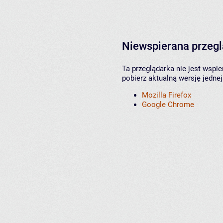
Niewspierana przeg
Ta przeglądarka nie jest wspi
pobierz aktualną wersję jednej
Mozilla Firefox
Google Chrome