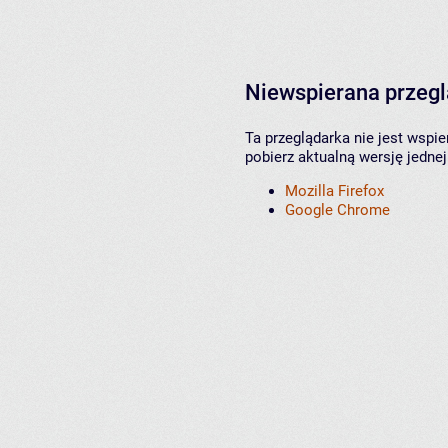
Niewspierana przeg
Ta przeglądarka nie jest wspi
pobierz aktualną wersję jednej
Mozilla Firefox
Google Chrome