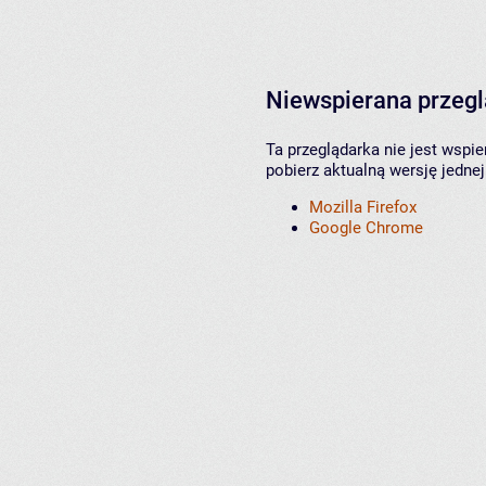
Niewspierana przeg
Ta przeglądarka nie jest wspi
pobierz aktualną wersję jednej
Mozilla Firefox
Google Chrome