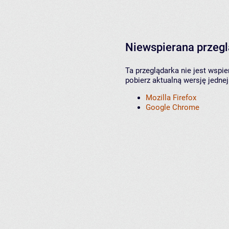
Niewspierana przeg
Ta przeglądarka nie jest wspi
pobierz aktualną wersję jednej
Mozilla Firefox
Google Chrome