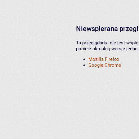
Niewspierana przeg
Ta przeglądarka nie jest wspi
pobierz aktualną wersję jednej
Mozilla Firefox
Google Chrome