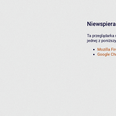
Niewspiera
Ta przeglądarka 
jednej z poniższ
Mozilla Fi
Google C