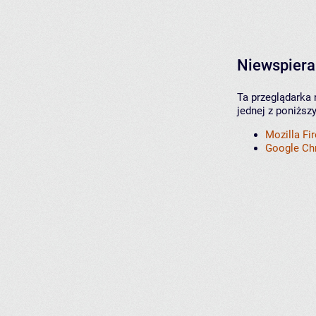
Niewspiera
Ta przeglądarka 
jednej z poniższ
Mozilla Fi
Google C