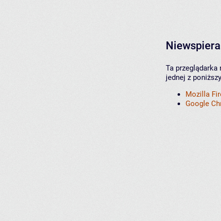
Niewspiera
Ta przeglądarka 
jednej z poniższ
Mozilla Fi
Google C