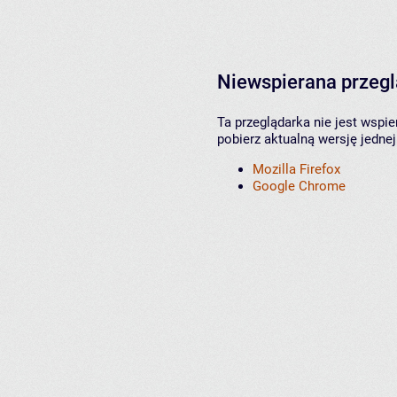
Niewspierana przeg
Ta przeglądarka nie jest wspi
pobierz aktualną wersję jednej
Mozilla Firefox
Google Chrome