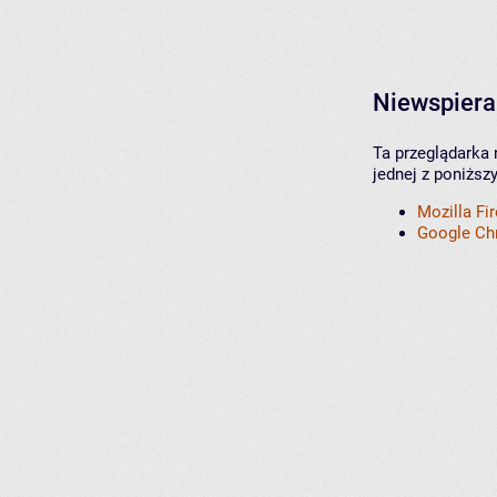
Niewspiera
Ta przeglądarka 
jednej z poniższ
Mozilla Fi
Google C