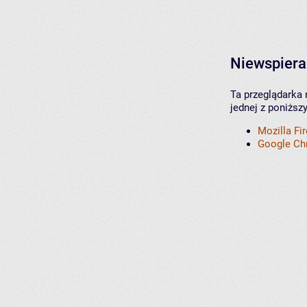
Niewspiera
Ta przeglądarka 
jednej z poniższ
Mozilla Fi
Google C