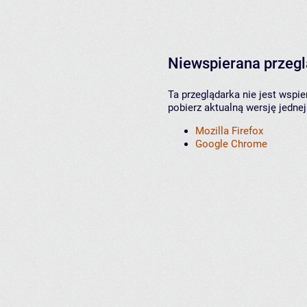
Niewspierana przeg
Ta przeglądarka nie jest wspi
pobierz aktualną wersję jednej
Mozilla Firefox
Google Chrome