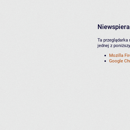
Niewspiera
Ta przeglądarka 
jednej z poniższ
Mozilla Fi
Google C