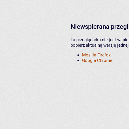
Niewspierana przeg
Ta przeglądarka nie jest wspi
pobierz aktualną wersję jednej
Mozilla Firefox
Google Chrome