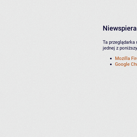
Niewspiera
Ta przeglądarka 
jednej z poniższ
Mozilla Fi
Google C