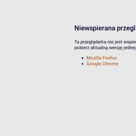
Niewspierana przeg
Ta przeglądarka nie jest wspi
pobierz aktualną wersję jednej
Mozilla Firefox
Google Chrome