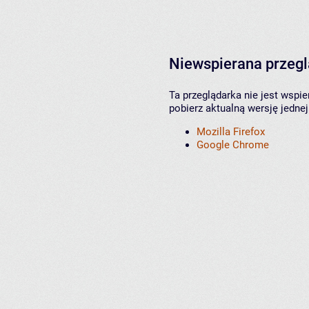
Niewspierana przeg
Ta przeglądarka nie jest wspi
pobierz aktualną wersję jednej
Mozilla Firefox
Google Chrome