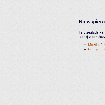
Niewspiera
Ta przeglądarka 
jednej z poniższ
Mozilla Fi
Google C