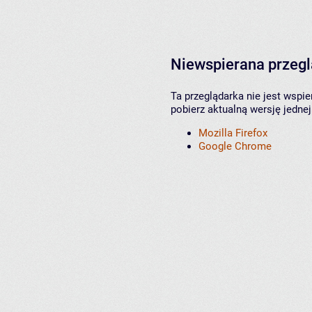
Niewspierana przeg
Ta przeglądarka nie jest wspi
pobierz aktualną wersję jednej
Mozilla Firefox
Google Chrome