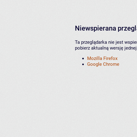
Niewspierana przeg
Ta przeglądarka nie jest wspi
pobierz aktualną wersję jednej
Mozilla Firefox
Google Chrome