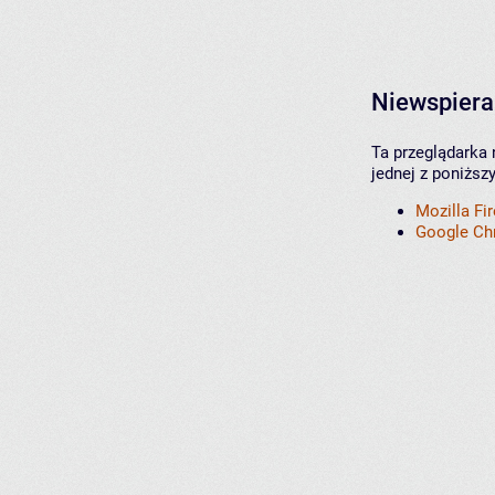
Niewspiera
Ta przeglądarka 
jednej z poniższ
Mozilla Fi
Google C