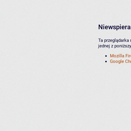
Niewspiera
Ta przeglądarka 
jednej z poniższ
Mozilla Fi
Google C